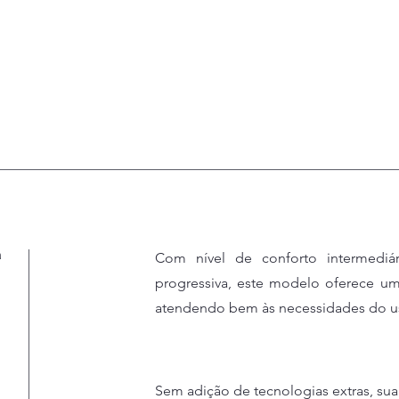
a
Com nível de conforto intermediá
progressiva, este modelo oferece um
atendendo bem às necessidades do us
Sem adição de tecnologias extras, sua