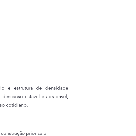
rio e estrutura de densidade
 descanso estável e agradável,
o cotidiano.
 construção prioriza o