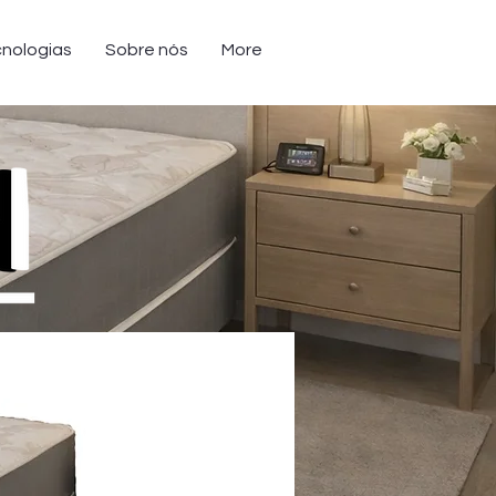
nologias
Sobre nós
More