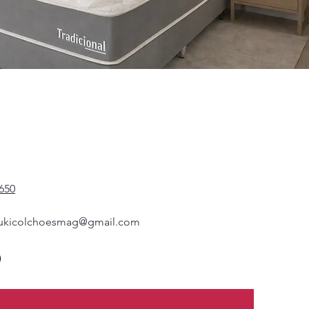
650
ukicolchoesmag@gmail.com