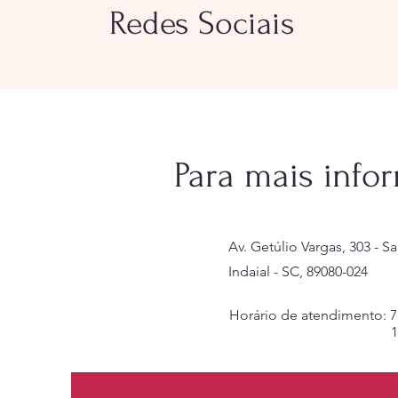
Redes Sociais
Para mais info
Av. Getúlio Vargas, 303 - Sa
Indaial - SC, 89080-024
Horário de atendimento: 
1