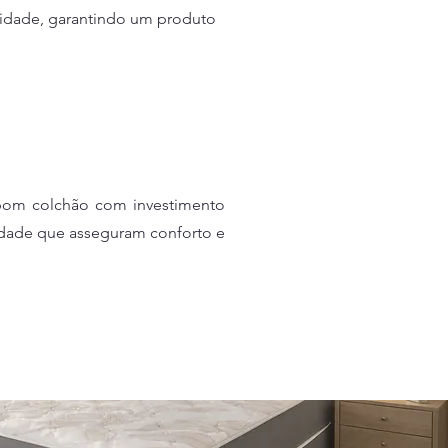
lidade, garantindo um produto
bom colchão com investimento
idade que asseguram conforto e