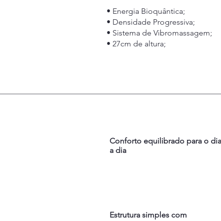
• Energia Bioquântica;
• Densidade Progressiva;
• Sistema de Vibromassagem;
• 27cm de altura;
Conforto equilibrado para o di
a dia
Estrutura simples com